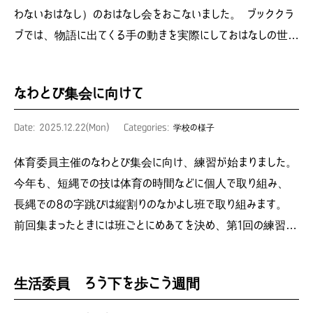
わないおはなし）のおはなし会をおこないました。 ブッククラ
ブでは、物語に出てくる手の動きを実際にしておはなしの世…
なわとび集会に向けて
Date: 2025.12.22(Mon)
Categories:
学校の様子
体育委員主催のなわとび集会に向け、練習が始まりました。
今年も、短縄での技は体育の時間などに個人で取り組み、
長縄での8の字跳びは縦割りのなかよし班で取り組みます。
前回集まったときには班ごとにめあてを決め、第1回の練習…
生活委員 ろう下を歩こう週間