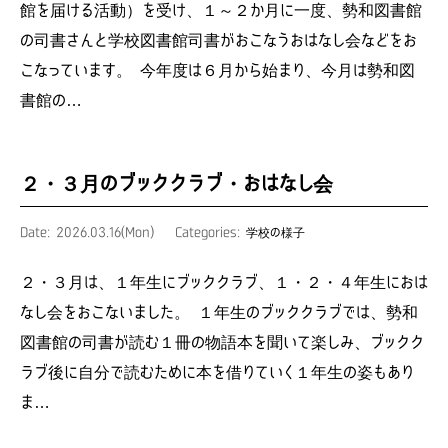
館を届ける活動）を受け、１～２か月に一度、勢和図書館
の司書さんと学校図書館司書がおこなうおはなし会などをお
こなっています。 今年度は６月から始まり、今月は勢和図
書館の…
２・３月のブッククラブ・おはなし会
Date: 2026.03.16(Mon)
Categories:
学校の様子
２・３月は、１年生にブッククラブ、１・２・４年生におは
なし会をおこないました。 １年生のブッククラブでは、勢和
図書館の司書が読む１冊の物語本を聞いて楽しみ、ブックク
ラブ後に自分で読むために本を借りていく１年生の姿もあり
ま…