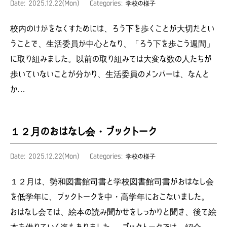
Date: 2025.12.22(Mon)
Categories:
学校の様子
校内のけがをなくすためには、ろう下を歩くことが大切だとい
うことで、生活委員が中心となり、「ろう下を歩こう週間」
に取り組みました。以前の取り組みでは大変な数の人たちが
歩いていないことが分かり、生活委員のメンバーは、なんと
か…
１２月のおはなし会・ブックトーク
Date: 2025.12.22(Mon)
Categories:
学校の様子
１２月は、勢和図書館司書と学校図書館司書がおはなし会
を低学年に、ブックトークを中・高学年におこないました。
おはなし会では、絵本の読み聞かせをしっかりと聞き、後で絵
本を借りていく姿もありました。 ブックトークでは、紹介