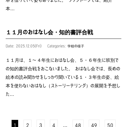
本…
１１月のおはなし会・知的書評合戦
Date: 2025.12.05(Fri)
Categories:
学校の様子
１１月は、１〜４年生におはなし会、５・６年生に班別で
の知的書評合戦をおこないました。 おはなし会では、長めの
絵本の読み聞かせをしっかり聞いている１・３年生の姿、絵
本を使わないおはなし（ストーリーテリング）の展開を予想し
た…
1
2
3
4
…
48
49
50