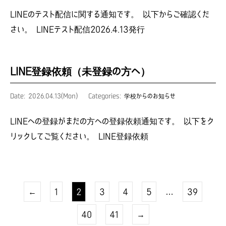
LINEのテスト配信に関する通知です。 以下からご確認くだ
さい。 LINEテスト配信2026.4.13発行
LINE登録依頼（未登録の方へ）
Date: 2026.04.13(Mon)
Categories:
学校からのお知らせ
LINEへの登録がまだの方への登録依頼通知です。 以下をク
リックしてご覧ください。 LINE登録依頼
←
1
2
3
4
5
…
39
40
41
→