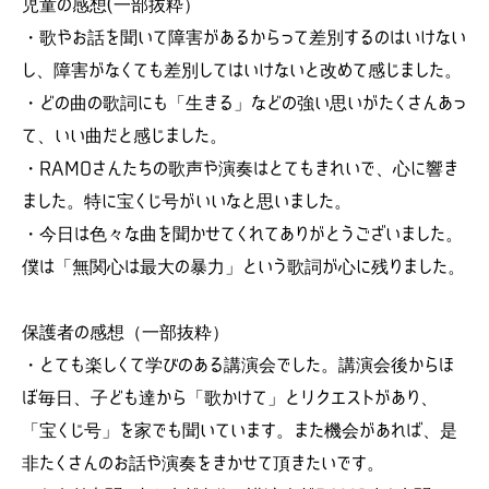
児童の感想(一部抜粋）
・歌やお話を聞いて障害があるからって差別するのはいけない
し、障害がなくても差別してはいけないと改めて感じました。
・どの曲の歌詞にも「生きる」などの強い思いがたくさんあっ
て、いい曲だと感じました。
・RAMOさんたちの歌声や演奏はとてもきれいで、心に響き
ました。特に宝くじ号がいいなと思いました。
・今日は色々な曲を聞かせてくれてありがとうございました。
僕は「無関心は最大の暴力」という歌詞が心に残りました。
保護者の感想（一部抜粋）
・とても楽しくて学びのある講演会でした。講演会後からほ
ぼ毎日、子ども達から「歌かけて」とリクエストがあり、
「宝くじ号」を家でも聞いています。また機会があれば、是
非たくさんのお話や演奏をきかせて頂きたいです。