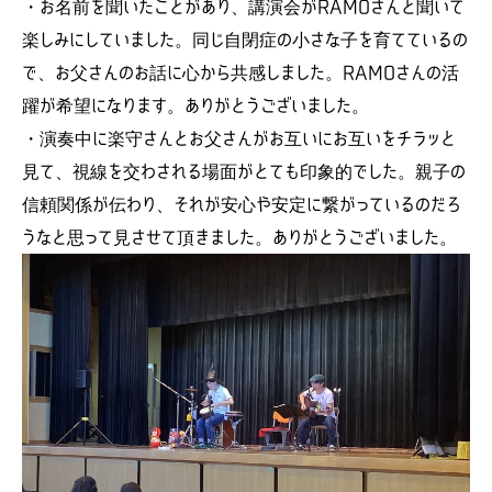
・お名前を聞いたことがあり、講演会がRAMOさんと聞いて
楽しみにしていました。同じ自閉症の小さな子を育てているの
で、お父さんのお話に心から共感しました。RAMOさんの活
躍が希望になります。ありがとうございました。
・演奏中に楽守さんとお父さんがお互いにお互いをチラッと
見て、視線を交わされる場面がとても印象的でした。親子の
信頼関係が伝わり、それが安心や安定に繋がっているのだろ
うなと思って見させて頂きました。ありがとうございました。