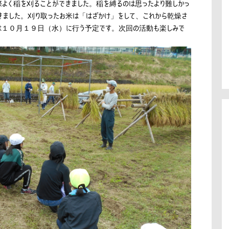
よく稲を刈ることができました。稲を縛るのは思ったより難しかっ
きました。刈り取ったお米は「はざかけ」をして、これから乾燥さ
は１０月１９日（水）に行う予定です。次回の活動も楽しみで