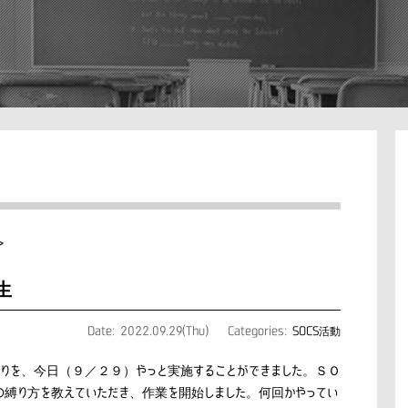
>
生
Date: 2022.09.29(Thu)
Categories:
SOCS活動
刈りを、今日（９／２９）やっと実施することができました。ＳＯ
の縛り方を教えていただき、作業を開始しました。何回かやってい