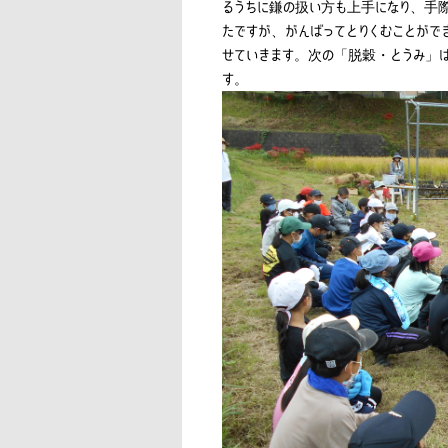
るうちに鎌の扱い方も上手になり、手際
たですが、がんばってとりくむことがで
せていきます。次の「脱穀・とうみ」
す。