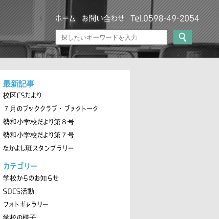
ホーム
お問い合わせ
Tel.0598-49-2054
最新記事
校区CSだより
７月のブッククラブ・ブックトーク
勢和小学校だより第８号
勢和小学校だより第７号
なかよし班スタンプラリー
カテゴリー
学校からのお知らせ
SOCS活動
フォトギャラリー
学校の様子