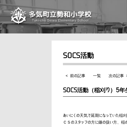
SOCS活動
< 前の記事
一覧
次の記事 
SOCS活動（稲刈り）5年
あいにくの天気で延期になっていた稲
ＣＳのスタッフの方に鎌の扱い方、稲