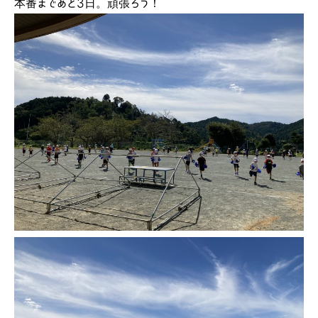
本番まであと3日。頑張ろう！