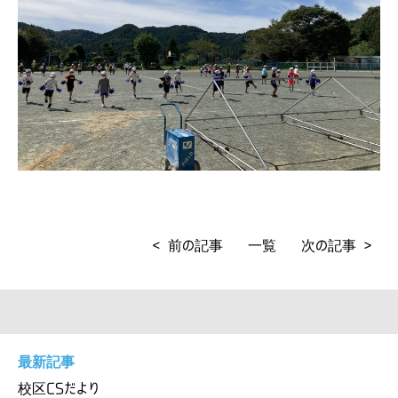
< 前の記事
一覧
次の記事 >
最新記事
校区CSだより