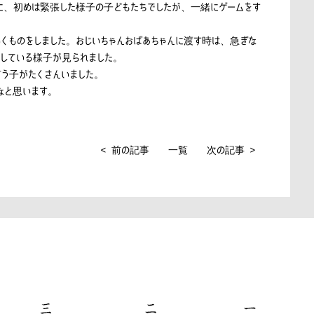
に、初めは緊張した様子の子どもたちでしたが、一緒にゲームをす
くものをしました。おじいちゃんおばあちゃんに渡す時は、急ぎな
している様子が見られました。
う子がたくさんいました。
なと思います。
< 前の記事
一覧
次の記事 >