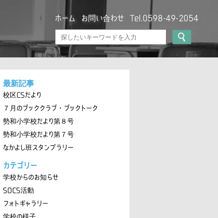
ホーム
お問い合わせ
Tel.0598-49-2054
最新記事
校区CSだより
７月のブッククラブ・ブックトーク
勢和小学校だより第８号
勢和小学校だより第７号
なかよし班スタンプラリー
カテゴリー
学校からのお知らせ
SOCS活動
フォトギャラリー
学校の様子