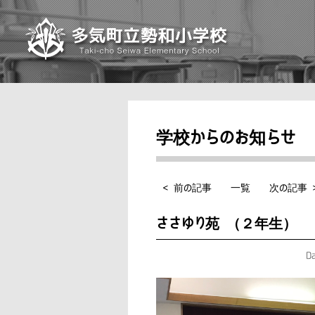
学校からのお知らせ
< 前の記事
一覧
次の記事 
ささゆり苑 （２年生）
Da