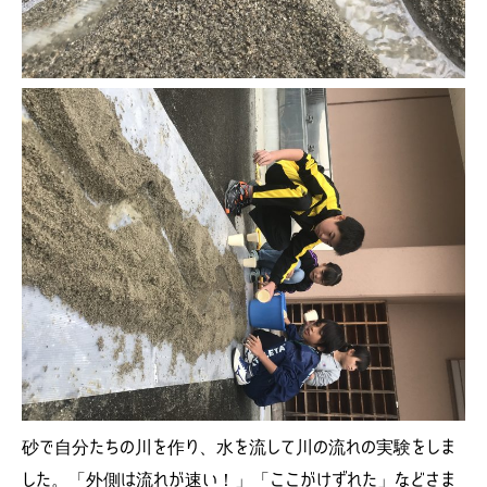
砂で自分たちの川を作り、水を流して川の流れの実験をしま
した。「外側は流れが速い！」「ここがけずれた」などさま