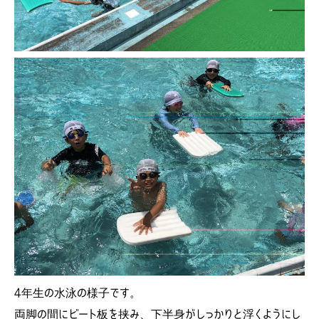
4年生の水泳の様子です。
両脚の間にビート板を挟み、下半身がしっかりと浮くようにし