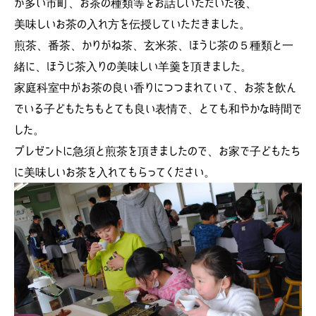
が多い市町、お茶の種類等をお話しいただいた後、
美味しいお茶の入れ方を伝授していただきました。
煎茶、番茶、かりがね茶、玄米茶、ほうじ茶の５種類と一
緒に、ほうじ茶入りの美味しい羊羹を頂きました。
家庭科室中がお茶の良い香りにつつまれていて、お茶を飲ん
でいる子どもたちもとても良い表情で、とても和やかな時間で
した。
プレゼントに急須と煎茶を頂きましたので、お家で子どもたち
に美味しいお茶を入れてもらってください。