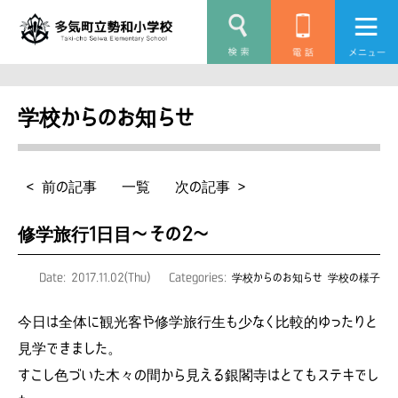
学校からのお知らせ
< 前の記事
一覧
次の記事 >
修学旅行1日目〜その2〜
Date: 2017.11.02(Thu)
Categories:
学校からのお知らせ
学校の様子
今日は全体に観光客や修学旅行生も少なく比較的ゆったりと
見学できました。
すこし色づいた木々の間から見える銀閣寺はとてもステキでし