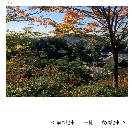
た。
< 前の記事
一覧
次の記事 >