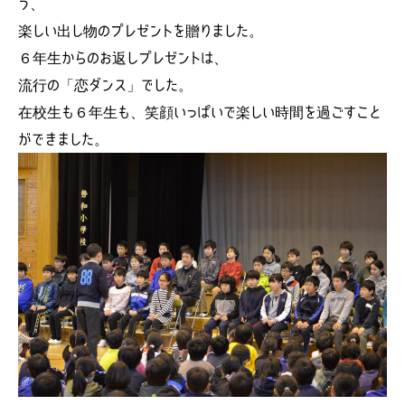
う、
楽しい出し物のプレゼントを贈りました。
６年生からのお返しプレゼントは、
流行の「恋ダンス」でした。
在校生も６年生も、笑顔いっぱいで楽しい時間を過ごすこと
ができました。