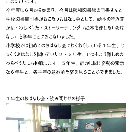
こなっています。
今年度は６月から始まり、今月は勢和図書館の司書さんと
学校図書館司書がおこなうおはなし会として、絵本の読み聞
かせ・わらべうた・ストーリーテリング（絵本を使わないおは
なし）を学年ごとにおこないました。
小学校では初めてのおはなし会にわくわくしている１年生、じ
っくりおはなしを聞いていた２・３年生、いつもより難しめの
わらべうたにも挑戦した４・５年生、静かに聞く姿勢の素敵
な６年生と、各学年の意欲的な姿を見ることができました。
１年生のおはなし会・読み聞かせの様子