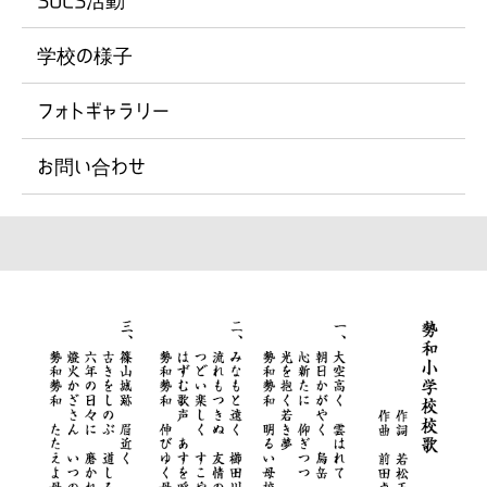
学校の様子
フォトギャラリー
お問い合わせ