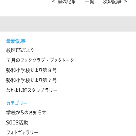
< 前の記事
一覧
次の記事 >
最新記事
校区CSだより
７月のブッククラブ・ブックトーク
勢和小学校だより第８号
勢和小学校だより第７号
なかよし班スタンプラリー
カテゴリー
学校からのお知らせ
SOCS活動
フォトギャラリー