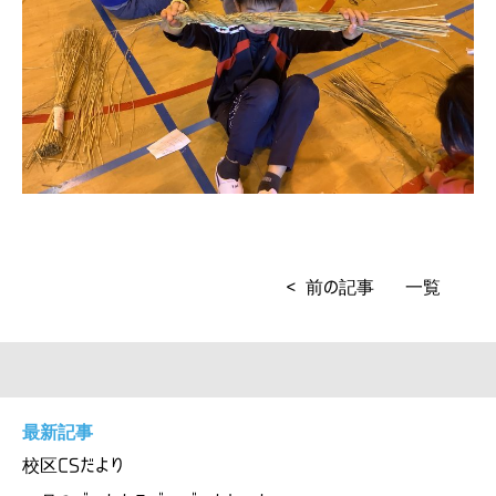
< 前の記事
一覧
最新記事
校区CSだより