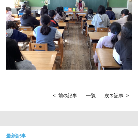
< 前の記事
一覧
次の記事 >
最新記事