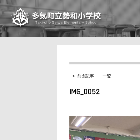
< 前の記事
一覧
IMG_0052