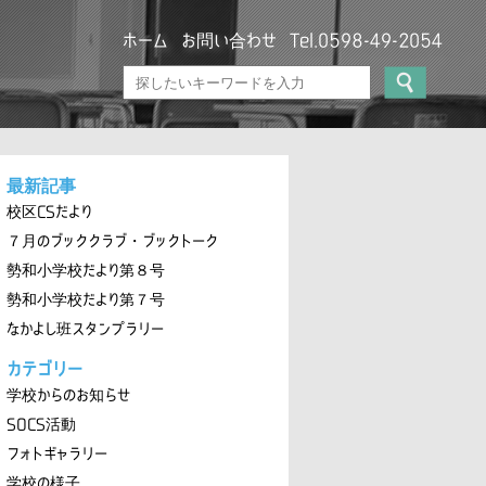
ホーム
お問い合わせ
Tel.0598-49-2054
最新記事
校区CSだより
７月のブッククラブ・ブックトーク
勢和小学校だより第８号
勢和小学校だより第７号
なかよし班スタンプラリー
カテゴリー
学校からのお知らせ
SOCS活動
フォトギャラリー
学校の様子