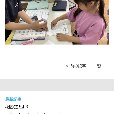
< 前の記事
一覧
最新記事
校区CSだより