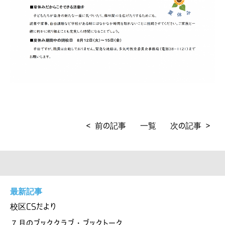
< 前の記事
一覧
次の記事 >
最新記事
校区CSだより
７月のブッククラブ・ブックトーク