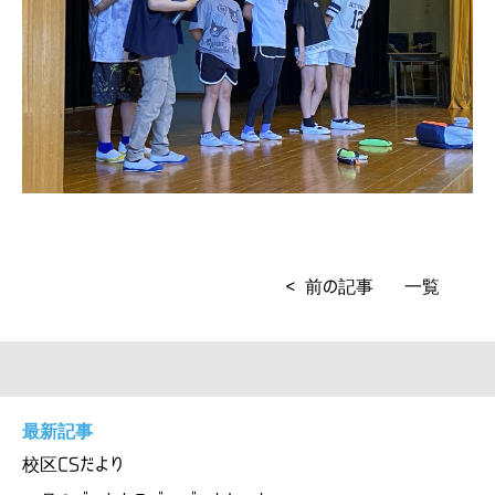
< 前の記事
一覧
最新記事
校区CSだより