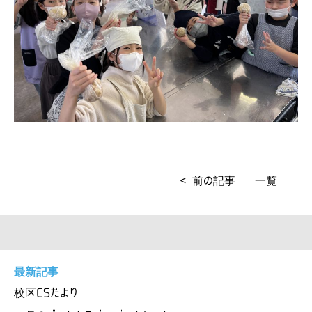
< 前の記事
一覧
最新記事
校区CSだより