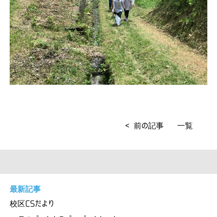
< 前の記事
一覧
最新記事
校区CSだより