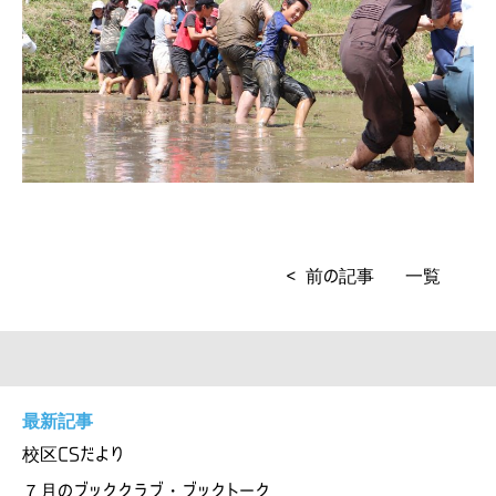
< 前の記事
一覧
最新記事
校区CSだより
７月のブッククラブ・ブックトーク